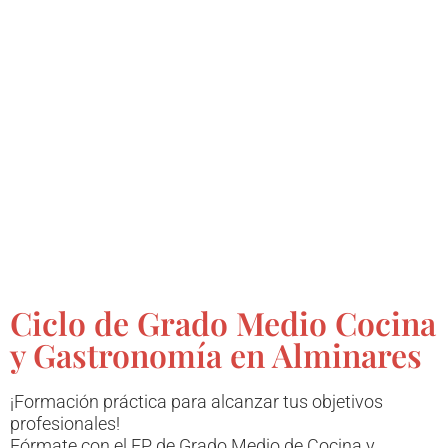
Ciclo de Grado Medio Cocina
y Gastronomía en Alminares
¡Formación práctica para alcanzar tus objetivos
profesionales!
Fórmate con el FP de Grado Medio de Cocina y