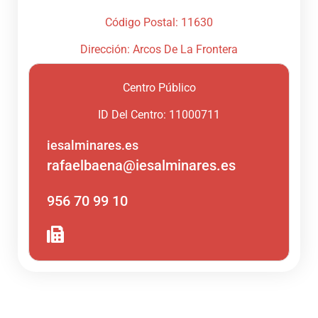
Código Postal: 11630
Dirección: Arcos De La Frontera
Centro Público
ID Del Centro: 11000711
iesalminares.es
rafaelbaena@iesalminares.es
956 70 99 10