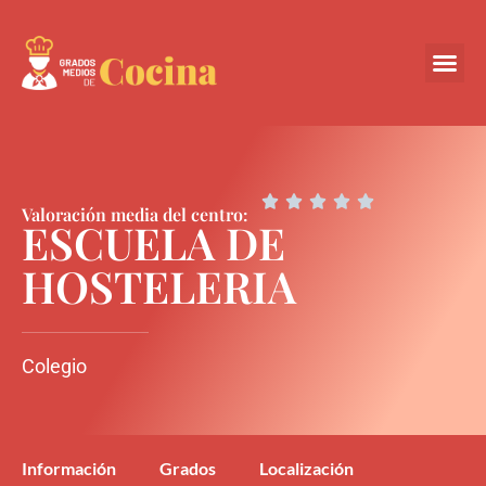
Centros Colabora





Valoración media del centro:
ESCUELA DE
HOSTELERIA
Colegio
Información
Grados
Localización