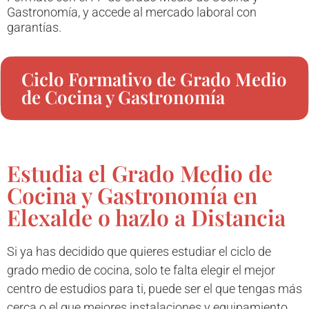
Gastronomía, y accede al mercado laboral con
garantías.
Ciclo Formativo de Grado Medio
de Cocina y Gastronomía
Estudia el Grado Medio de
Cocina y Gastronomía en
Elexalde o hazlo a Distancia
Si ya has decidido que quieres estudiar el ciclo de
grado medio de cocina, solo te falta elegir el mejor
centro de estudios para ti, puede ser el que tengas más
cerca o el que mejores instalaciones y equipamiento