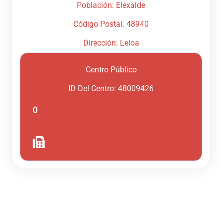
Población: Elexalde
Código Postal: 48940
Dirección: Leioa
Centro Público
ID Del Centro: 48009426
0