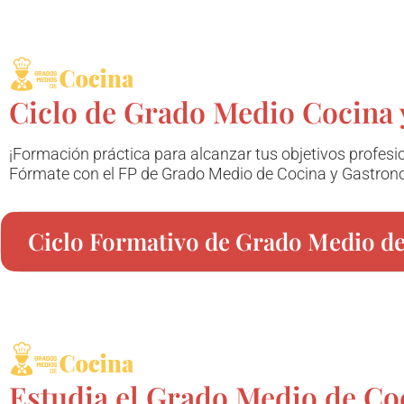
Ciclo de Grado Medio Cocina 
¡Formación práctica para alcanzar tus objetivos profesi
Fórmate con el FP de Grado Medio de Cocina y Gastrono
Ciclo Formativo de Grado Medio d
Estudia el Grado Medio de Co