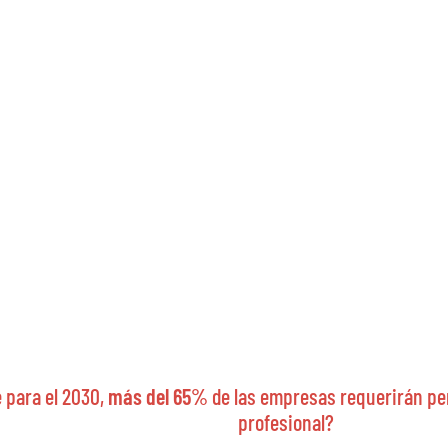
 para el 2030,
más del 65%
de las empresas requerirán per
profesional?