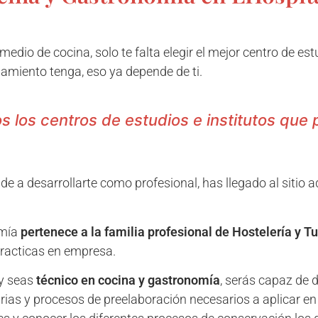
medio de cocina, solo te falta elegir el mejor centro de est
amiento tenga, eso ya depende de ti.
dos los centros de estudios e institutos qu
ude a desarrollarte como profesional, has llegado al sitio
omía
pertenece a la familia profesional de Hostelería y T
racticas en empresa.
 y seas
técnico en cocina y gastronomía
, serás capaz de 
rias y procesos de preelaboración necesarios a aplicar en