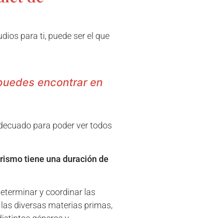
udios para ti, puede ser el que
e puedes encontrar en
 adecuado para poder ver todos
urismo tiene una duración de
determinar y coordinar las
 las diversas materias primas,