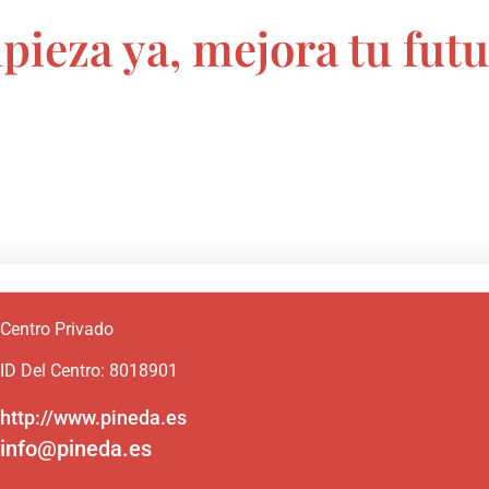
pieza ya, mejora tu futu
Centro Privado
ID Del Centro: 8018901
http://www.pineda.es
info@pineda.es