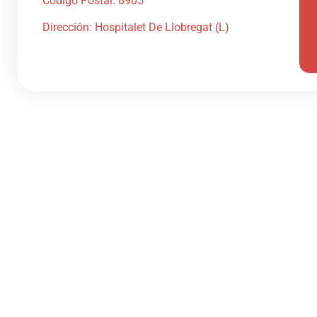
Código Postal: 8905
Dirección: Hospitalet De Llobregat (L)