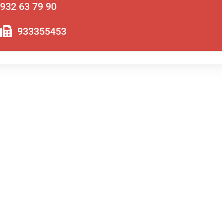
932 63 79 90
933355453