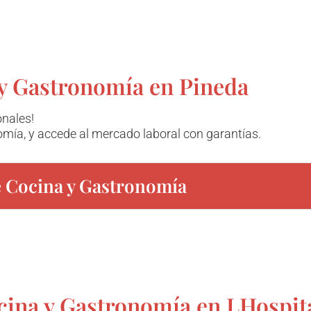
y Gastronomía en Pineda
onales!
mía, y accede al mercado laboral con garantías.
e Cocina y Gastronomía
cina y Gastronomía en LHospita