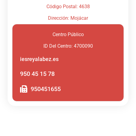
Código Postal: 4638
Dirección: Mojácar
Centro Público
ID Del Centro: 4700090
iesreyalabez.es
950 45 15 78
950451655