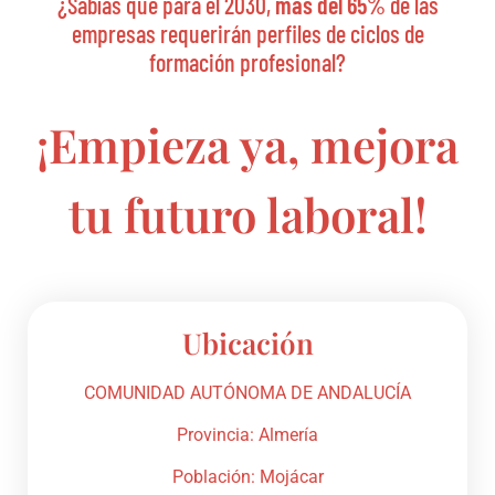
¿Sabías que para el 2030,
más del 65%
de las
empresas requerirán perfiles de ciclos de
formación profesional?
¡Empieza ya, mejora
tu futuro laboral!
Ubicación
COMUNIDAD AUTÓNOMA DE ANDALUCÍA
Provincia: Almería
Población: Mojácar