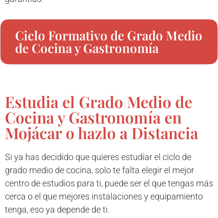
Ciclo Formativo de Grado Medio
de Cocina y Gastronomía
Estudia el Grado Medio de
Cocina y Gastronomía en
Mojácar o hazlo a Distancia
Si ya has decidido que quieres estudiar el ciclo de
grado medio de cocina, solo te falta elegir el mejor
centro de estudios para ti, puede ser el que tengas más
cerca o el que mejores instalaciones y equipamiento
tenga, eso ya depende de ti.