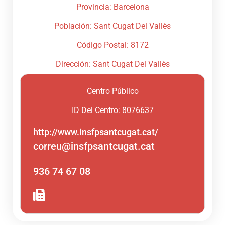
Provincia: Barcelona
Población: Sant Cugat Del Vallès
Código Postal: 8172
Dirección: Sant Cugat Del Vallès
Centro Público
ID Del Centro: 8076637
http://www.insfpsantcugat.cat/
correu@insfpsantcugat.cat
936 74 67 08