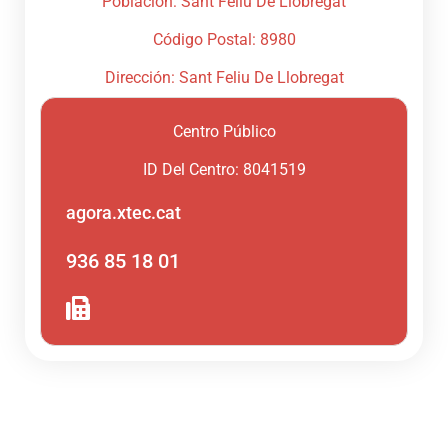
Población: Sant Feliu De Llobregat
Código Postal: 8980
Dirección: Sant Feliu De Llobregat
Centro Público
ID Del Centro: 8041519
agora.xtec.cat
936 85 18 01