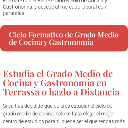
Fórmate con el FP de Grado Medio de Cocina y
Gastronomía, y accede al mercado laboral con
garantías.
Ciclo Formativo de Grado Medio
de Cocina y Gastronomía
Estudia el Grado Medio de
Cocina y Gastronomía en
Terrassa o hazlo a Distancia
Si ya has decidido que quieres estudiar el ciclo de
grado medio de cocina, solo te falta elegir el mejor
centro de estudios para ti, puede ser el que tengas más