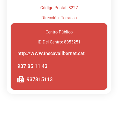
Código Postal: 8227
Dirección: Terrassa
Centro Público
ID Del Centro: 8053251
http://WWW.inscavallbernat.cat
937 85 11 43
937315113