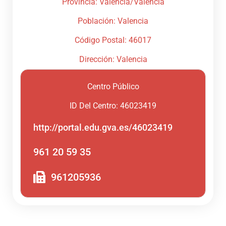
Provincia: Valencia/València
Población: Valencia
Código Postal: 46017
Dirección: Valencia
Centro Público
ID Del Centro: 46023419
http://portal.edu.gva.es/46023419
961 20 59 35
961205936