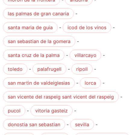
las palmas de gran canaria
-
santa maria de guia
-
icod de los vinos
-
san sebastian de la gomera
-
santa cruz de la palma
-
villarcayo
-
toledo
-
palafrugell
-
ripoll
-
san martin de valdeiglesias
-
lorca
-
san vicente del raspeig sant vicent del raspeig
-
pucol
-
vitoria gasteiz
-
donostia san sebastian
-
sevilla
-