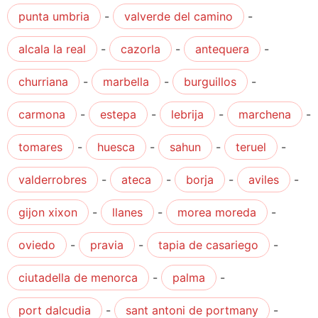
punta umbria
-
valverde del camino
-
alcala la real
-
cazorla
-
antequera
-
churriana
-
marbella
-
burguillos
-
carmona
-
estepa
-
lebrija
-
marchena
-
tomares
-
huesca
-
sahun
-
teruel
-
valderrobres
-
ateca
-
borja
-
aviles
-
gijon xixon
-
llanes
-
morea moreda
-
oviedo
-
pravia
-
tapia de casariego
-
ciutadella de menorca
-
palma
-
port dalcudia
-
sant antoni de portmany
-