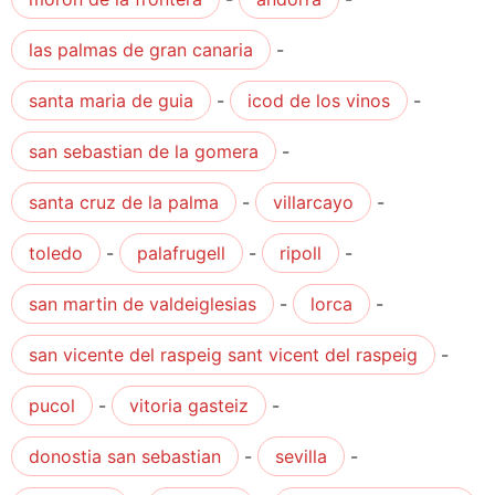
las palmas de gran canaria
-
santa maria de guia
-
icod de los vinos
-
san sebastian de la gomera
-
santa cruz de la palma
-
villarcayo
-
toledo
-
palafrugell
-
ripoll
-
san martin de valdeiglesias
-
lorca
-
san vicente del raspeig sant vicent del raspeig
-
pucol
-
vitoria gasteiz
-
donostia san sebastian
-
sevilla
-