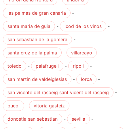
las palmas de gran canaria
-
santa maria de guia
-
icod de los vinos
-
san sebastian de la gomera
-
santa cruz de la palma
-
villarcayo
-
toledo
-
palafrugell
-
ripoll
-
san martin de valdeiglesias
-
lorca
-
san vicente del raspeig sant vicent del raspeig
-
pucol
-
vitoria gasteiz
-
donostia san sebastian
-
sevilla
-