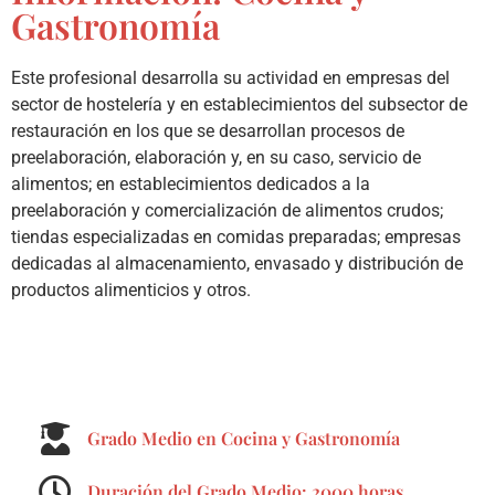
Gastronomía
Este profesional desarrolla su actividad en empresas del
sector de hostelería y en establecimientos del subsector de
restauración en los que se desarrollan procesos de
preelaboración, elaboración y, en su caso, servicio de
alimentos; en establecimientos dedicados a la
preelaboración y comercialización de alimentos crudos;
tiendas especializadas en comidas preparadas; empresas
dedicadas al almacenamiento, envasado y distribución de
productos alimenticios y otros.
Grado Medio en Cocina y Gastronomía
Duración del Grado Medio: 2000 horas.