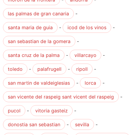
las palmas de gran canaria
-
santa maria de guia
-
icod de los vinos
-
san sebastian de la gomera
-
santa cruz de la palma
-
villarcayo
-
toledo
-
palafrugell
-
ripoll
-
san martin de valdeiglesias
-
lorca
-
san vicente del raspeig sant vicent del raspeig
-
pucol
-
vitoria gasteiz
-
donostia san sebastian
-
sevilla
-