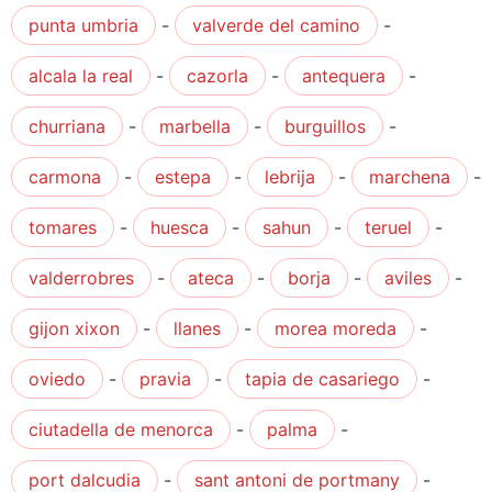
punta umbria
-
valverde del camino
-
alcala la real
-
cazorla
-
antequera
-
churriana
-
marbella
-
burguillos
-
carmona
-
estepa
-
lebrija
-
marchena
-
tomares
-
huesca
-
sahun
-
teruel
-
valderrobres
-
ateca
-
borja
-
aviles
-
gijon xixon
-
llanes
-
morea moreda
-
oviedo
-
pravia
-
tapia de casariego
-
ciutadella de menorca
-
palma
-
port dalcudia
-
sant antoni de portmany
-