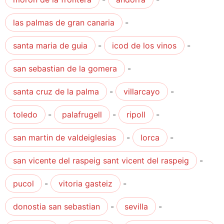
las palmas de gran canaria
-
santa maria de guia
-
icod de los vinos
-
san sebastian de la gomera
-
santa cruz de la palma
-
villarcayo
-
toledo
-
palafrugell
-
ripoll
-
san martin de valdeiglesias
-
lorca
-
san vicente del raspeig sant vicent del raspeig
-
pucol
-
vitoria gasteiz
-
donostia san sebastian
-
sevilla
-