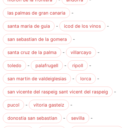
las palmas de gran canaria
-
santa maria de guia
-
icod de los vinos
-
san sebastian de la gomera
-
santa cruz de la palma
-
villarcayo
-
toledo
-
palafrugell
-
ripoll
-
san martin de valdeiglesias
-
lorca
-
san vicente del raspeig sant vicent del raspeig
-
pucol
-
vitoria gasteiz
-
donostia san sebastian
-
sevilla
-