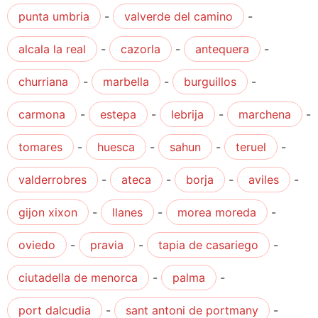
punta umbria
-
valverde del camino
-
alcala la real
-
cazorla
-
antequera
-
churriana
-
marbella
-
burguillos
-
carmona
-
estepa
-
lebrija
-
marchena
-
tomares
-
huesca
-
sahun
-
teruel
-
valderrobres
-
ateca
-
borja
-
aviles
-
gijon xixon
-
llanes
-
morea moreda
-
oviedo
-
pravia
-
tapia de casariego
-
ciutadella de menorca
-
palma
-
port dalcudia
-
sant antoni de portmany
-