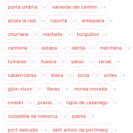
punta umbria
-
valverde del camino
-
alcala la real
-
cazorla
-
antequera
-
churriana
-
marbella
-
burguillos
-
carmona
-
estepa
-
lebrija
-
marchena
-
tomares
-
huesca
-
sahun
-
teruel
-
valderrobres
-
ateca
-
borja
-
aviles
-
gijon xixon
-
llanes
-
morea moreda
-
oviedo
-
pravia
-
tapia de casariego
-
ciutadella de menorca
-
palma
-
port dalcudia
-
sant antoni de portmany
-