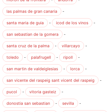
las palmas de gran canaria
-
santa maria de guia
-
icod de los vinos
-
san sebastian de la gomera
-
santa cruz de la palma
-
villarcayo
-
toledo
-
palafrugell
-
ripoll
-
san martin de valdeiglesias
-
lorca
-
san vicente del raspeig sant vicent del raspeig
-
pucol
-
vitoria gasteiz
-
donostia san sebastian
-
sevilla
-