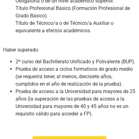
Obligatoria o de un nivel académico superior.
Título Profesional Básico (Formación Profesional de
Grado Básico).
Título de Técnico/a o de Técnico/a Auxiliar o
equivalente a efectos académicos.
Haber superado:
2º curso del Bachillerato Unificado y Polivalente (BUP).
Prueba de acceso a ciclos formativos de grado medio
(se requerirá tener, al menos, diecisiete años,
cumplidos en el año de realización de la prueba).
Prueba de acceso a la Universidad para mayores de 25
años (la superación de las pruebas de acceso a la
Universidad para mayores de 40 y 45 años no es un
requisito válido para acceder a FP).